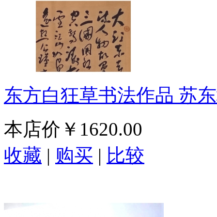
东方白狂草书法作品 苏
本店价
￥1620.00
收藏
|
购买
|
比较