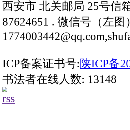
西安市 北关邮局 25号信箱 邮编
87624651 . 微信号（左图）
1774003442@qq.com,shuf
ICP备案证书号:
陕ICP备20
书法者在线人数: 13148