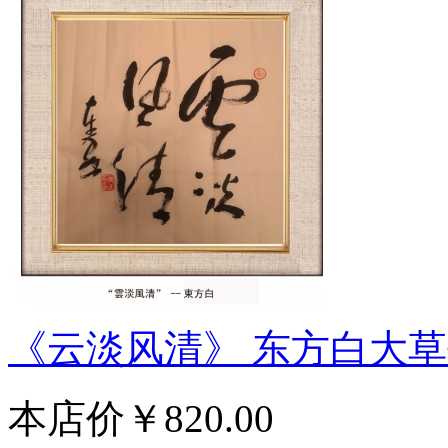
《云淡风清》 东方白大
本店价
￥820.00