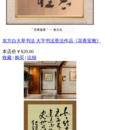
东方白大草书法 大字书法章法作品《花香室雅》
本店价
￥820.00
收藏
|
购买
|
比较