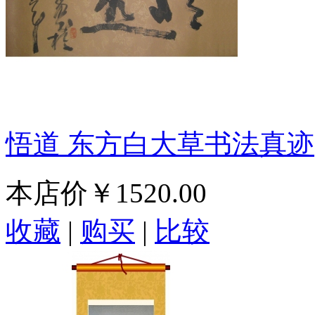
悟道 东方白大草书法真迹
本店价
￥1520.00
收藏
|
购买
|
比较