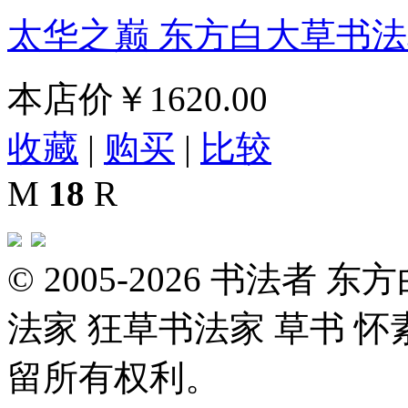
太华之巅 东方白大草书
本店价
￥1620.00
收藏
|
购买
|
比较
M
18
R
© 2005-2026 书法者
法家 狂草书法家 草书 怀
留所有权利。