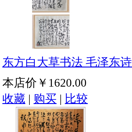
东方白大草书法 毛泽东诗
本店价
￥1620.00
收藏
|
购买
|
比较