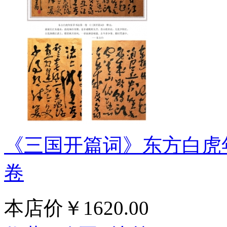
《三国开篇词》东方白虎
卷
本店价
￥1620.00