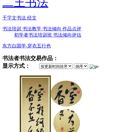
二王书法
千字文书法 经文
书法培训 书法教学 书法倾向 作品点评
初学者书法培训班 书法倾向评估
东方白国学-穿衣五行色
书法者书法交易作品：
显示方式：