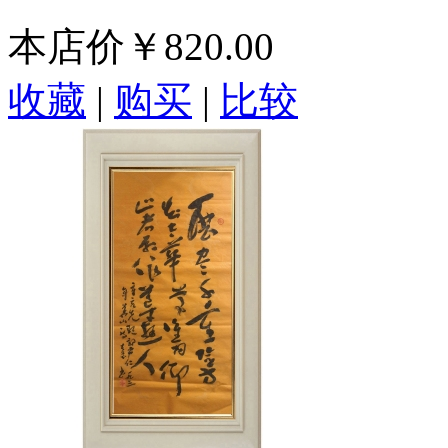
本店价
￥820.00
收藏
|
购买
|
比较