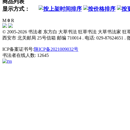
商品列表
显示方式：
M
0
R
© 2005-2026 书法者 东方白 大草书法 狂草书法 大草书法
西安市 北关邮局 25号信箱 邮编 710014 . 电话: 029-87624651 . 微信
ICP备案证书号:
陕ICP备2021009032号
书法者在线人数: 12645