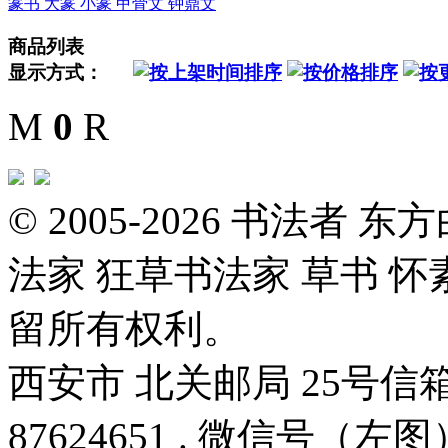
篆书 大篆 小篆 甲骨文 钟鼎文
商品列表
显示方式：
M
0
R
© 2005-2026 书法者
法家 狂草书法家 草书 怀
留所有权利。
西安市 北关邮局 25号信箱 邮编
87624651 . 微信号（左图）