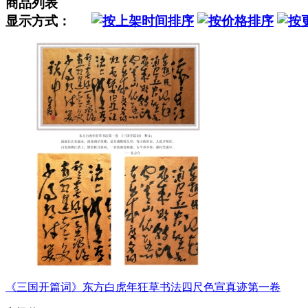
商品列表
显示方式：
《三国开篇词》东方白虎年狂草书法四尺色宣真迹第一卷