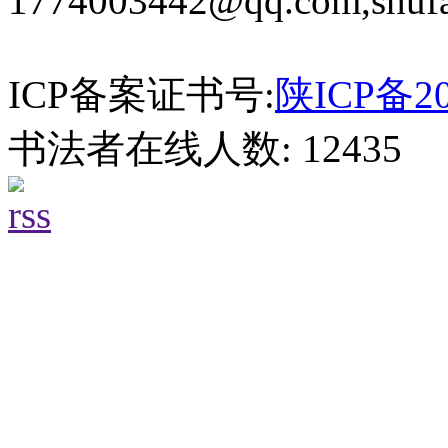
1774003442@qq.com,shuf
ICP备案证书号:
陕ICP备20
书法者在线人数: 12435