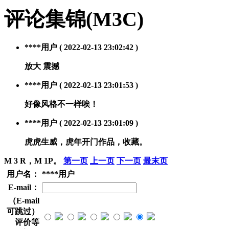
评论集锦
(M
3
C)
****用户
( 2022-02-13 23:02:42 )
放大 震撼
****用户
( 2022-02-13 23:01:53 )
好像风格不一样唉！
****用户
( 2022-02-13 23:01:09 )
虎虎生威，虎年开门作品，收藏。
M 3 R，M 1P。
第一页
上一页
下一页
最末页
用户名：
****用户
E-mail：
（E-mail
可跳过）
评价等