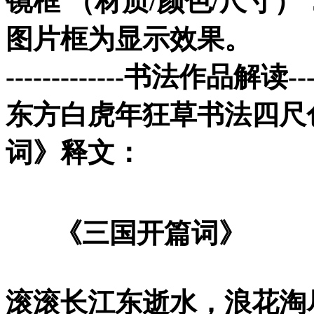
镜框 （材质/颜色/尺寸）
图片框为显示效果。
-------------书法作品解读-----
东方白虎年狂草书法四尺
词》
释文：
《三国开篇词》
滚滚长江东逝水，浪花淘