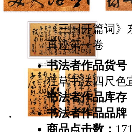
《三国开篇词》
真迹第一卷
书法者作品货号
狂草书法四尺色宣真
书法者作品库存
书法者作品品牌
商品点击数：
17