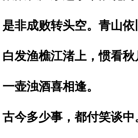
是非成败转头空。青山依
白发渔樵江渚上，惯看秋
一壶浊酒喜相逢。
古今多少事，都付笑谈中