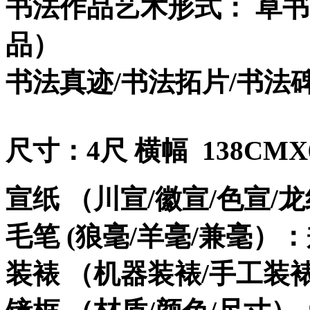
书法作品艺术形式： 草书
品）
书法真迹/书法拓片/书法
尺寸：4尺 横幅 138CMX
宣纸 （川宣/徽宣/色宣/
毛笔 (狼毫/羊毫/兼毫）
装裱 （机器装裱/手工装