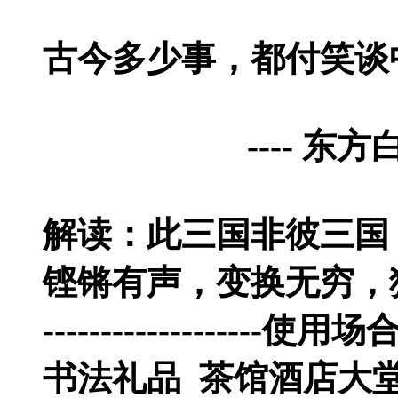
古今多少事，都付笑谈
---- 东方
解读：此三国非彼三国
铿锵有声，变换无穷，
-------------------使用场合--
书法礼品 茶馆酒店大堂