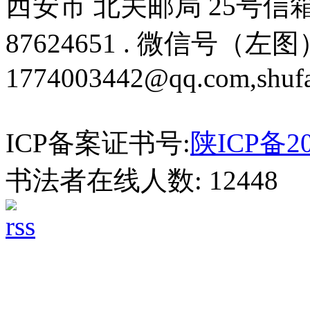
西安市 北关邮局 25号信箱 邮编
87624651 . 微信号（左图）
1774003442@qq.com,shuf
ICP备案证书号:
陕ICP备20
书法者在线人数: 12448