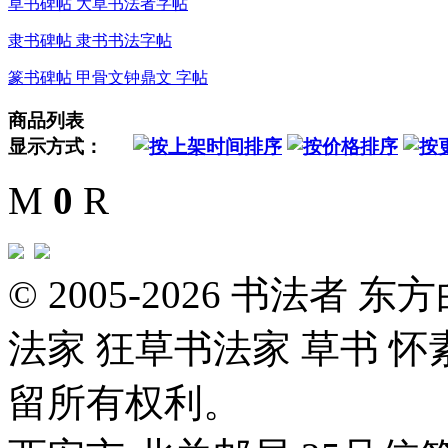
草书碑帖 大草书法者字帖
隶书碑帖 隶书书法字帖
篆书碑帖 甲骨文钟鼎文 字帖
商品列表
显示方式：
M
0
R
© 2005-2026 书法者
法家 狂草书法家 草书 怀
留所有权利。