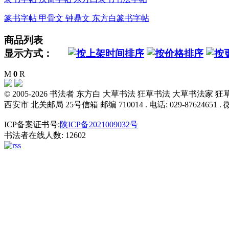
篆书字帖 甲骨文 钟鼎文 东方白篆书字帖
商品列表
显示方式：
M
0
R
© 2005-2026 书法者 东方白 大草书法 狂草书法 大草书法
西安市 北关邮局 25号信箱 邮编 710014 . 电话: 029-87624651 . 微信
ICP备案证书号:
陕ICP备2021009032号
书法者在线人数: 12602