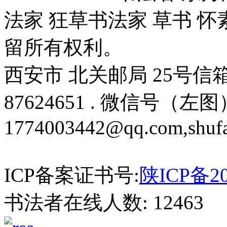
法家 狂草书法家 草书 怀
留所有权利。
西安市 北关邮局 25号信箱 邮编
87624651 . 微信号（左图）
1774003442@qq.com,shuf
ICP备案证书号:
陕ICP备20
书法者在线人数: 12463